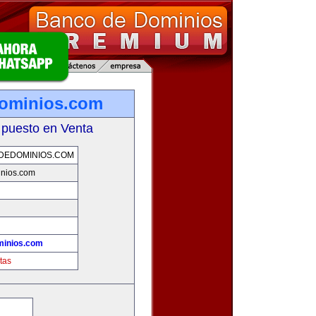
dominios.com
 puesto en Venta
DEDOMINIOS.COM
nios.com
minios.com
tas