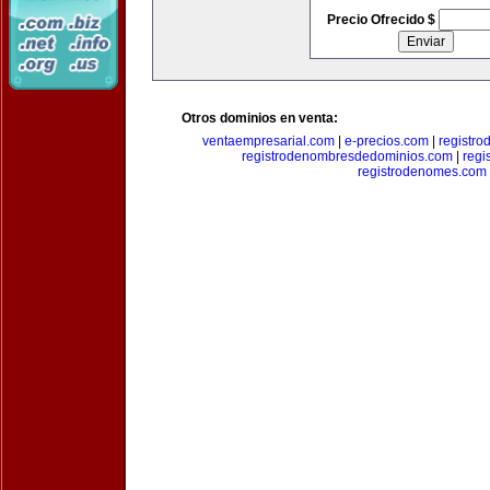
Precio Ofrecido $
Otros dominios en venta:
ventaempresarial.com
|
e-precios.com
|
registr
registrodenombresdedominios.com
|
regi
registrodenomes.com