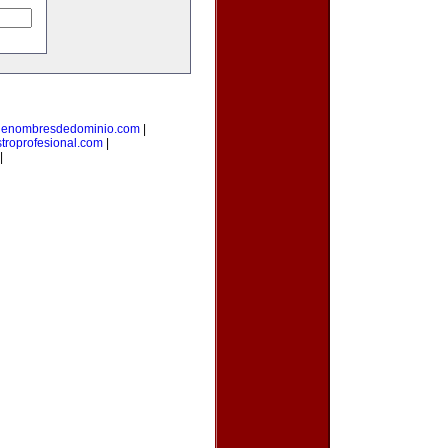
odenombresdedominio.com
|
stroprofesional.com
|
|