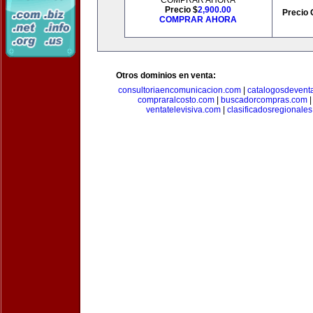
COMPRAR AHORA
Precio $
2,900.00
Precio 
COMPRAR AHORA
Otros dominios en venta:
consultoriaencomunicacion.com
|
catalogosdevent
compraralcosto.com
|
buscadorcompras.com
ventatelevisiva.com
|
clasificadosregionale