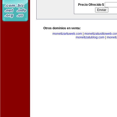
Precio Ofrecido $
Otros dominios en venta:
monetizartuweb.com
|
monetizatusitioweb.co
monetizatublog.com
|
moneti