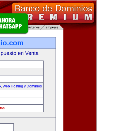
io.com
 puesto en Venta
o
,
Web Hosting y Dominios
tas