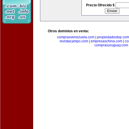
Precio Ofrecido $
Otros dominios en venta:
comprasvenezuela.com
|
propiedadestop.co
revistacampo.com
|
empresaschina.com
|
co
comprasuruguay.com