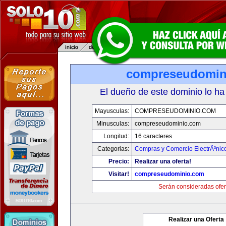
compreseudomin
El dueño de este dominio lo ha
Mayusculas:
COMPRESEUDOMINIO.COM
Minusculas:
compreseudominio.com
Longitud:
16 caracteres
Categorias:
Compras y Comercio ElectrÃ³nic
Precio:
Realizar una oferta!
Visitar!
compreseudominio.com
Serán consideradas ofer
Realizar una Oferta