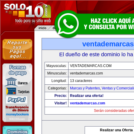
ventademarca
El dueño de este dominio lo ha
Mayusculas:
VENTADEMARCAS.COM
Minusculas:
ventademarcas.com
Longitud:
13 caracteres
Categorias:
Marcas y Patentes
,
Ventas y Comercial
Precio:
Realizar una oferta!
Visitar!
ventademarcas.com
Serán consideradas ofer
Realizar una Oferta