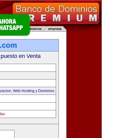
s.com
 puesto en Venta
izacion
,
Web Hosting y Dominios
tas