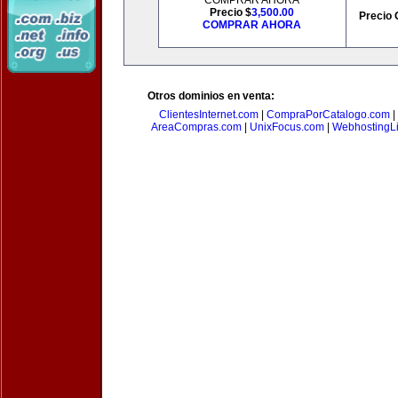
COMPRAR AHORA
Precio $
3,500.00
Precio 
COMPRAR AHORA
Otros dominios en venta:
ClientesInternet.com
|
CompraPorCatalogo.com
|
AreaCompras.com
|
UnixFocus.com
|
WebhostingL