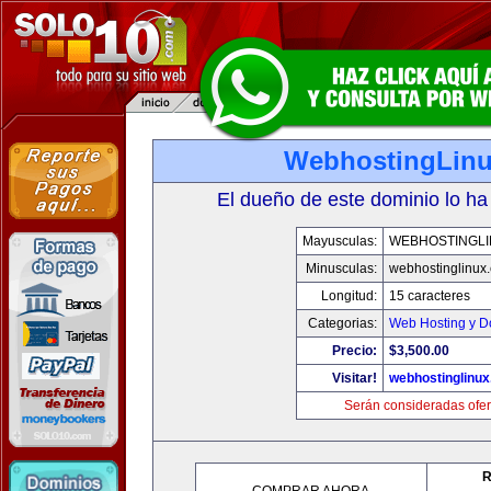
WebhostingLin
El dueño de este dominio lo ha
Mayusculas:
WEBHOSTINGLI
Minusculas:
webhostinglinux
Longitud:
15 caracteres
Categorias:
Web Hosting y D
Precio:
$3,500.00
Visitar!
webhostinglinu
Serán consideradas ofer
R