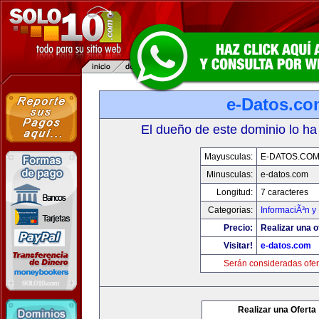
e-Datos.co
El dueño de este dominio lo ha
Mayusculas:
E-DATOS.CO
Minusculas:
e-datos.com
Longitud:
7 caracteres
Categorias:
InformaciÃ³n y 
Precio:
Realizar una o
Visitar!
e-datos.com
Serán consideradas ofer
Realizar una Oferta