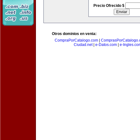
Precio Ofrecido $
Otros dominios en venta:
CompraPorCatalogo.com
|
ComprasPorCatalogo.
Ciudad.net
|
e-Datos.com
|
e-Ingles.co