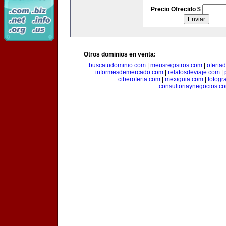
Precio Ofrecido $
Otros dominios en venta:
buscatudominio.com
|
meusregistros.com
|
ofertad
informesdemercado.com
|
relatosdeviaje.com
|
ciberoferta.com
|
mexiguia.com
|
fotogr
consultoriaynegocios.c