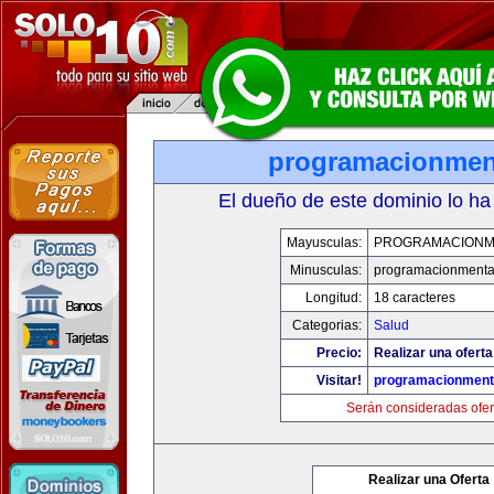
programacionmen
El dueño de este dominio lo ha
Mayusculas:
PROGRAMACIONM
Minusculas:
programacionmenta
Longitud:
18 caracteres
Categorias:
Salud
Precio:
Realizar una oferta
Visitar!
programacionment
Serán consideradas ofer
Realizar una Oferta