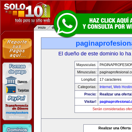
paginaprofesion
El dueño de este dominio lo ha
Mayusculas:
PAGINAPROFESIO
Minusculas:
paginaprofesional.
Longitud:
17 caracteres
Categorias:
Internet
,
Web Hostin
Precio:
Realizar una oferta
Visitar!
paginaprofesional
Serán consideradas ofer
Realizar una Oferta