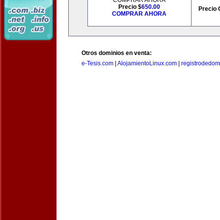
COMPRAR AHORA
Precio $
650.00
Precio 
COMPRAR AHORA
Otros dominios en venta:
e-Tesis.com
|
AlojamientoLinux.com
|
registrodedomi