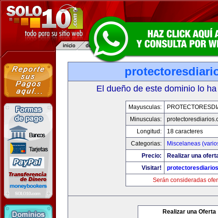
protectoresdiar
El dueño de este dominio lo ha
Mayusculas:
PROTECTORESDI
Minusculas:
protectoresdiarios
Longitud:
18 caracteres
Categorias:
Miscelaneas (vario
Precio:
Realizar una ofert
Visitar!
protectoresdiario
Serán consideradas ofer
Realizar una Oferta