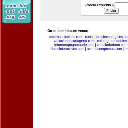
Precio Ofrecido $
Otros dominios en venta:
empresastextiles.com
|
consultorestecnologicos.c
vacacionescartagena.com
|
catalogoinmuebles
informeagropecuario.com
|
votociudadano.com
librosinteractivos.com
|
eventosempresas.com
|
in