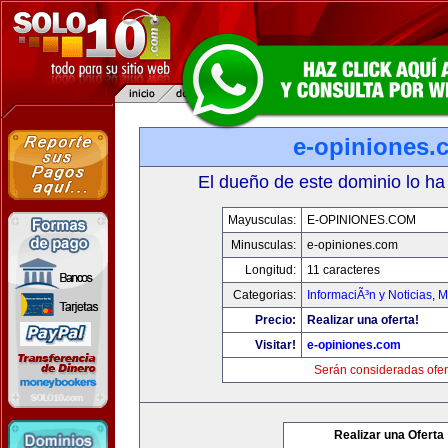
e-opiniones.
El dueño de este dominio lo ha
Mayusculas:
E-OPINIONES.COM
Minusculas:
e-opiniones.com
Longitud:
11 caracteres
Categorias:
InformaciÃ³n y Noticias
,
M
Precio:
Realizar una oferta!
Visitar!
e-opiniones.com
Serán consideradas ofer
Realizar una Oferta