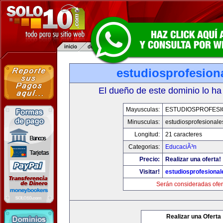
estudiosprofesion
El dueño de este dominio lo ha
Mayusculas:
ESTUDIOSPROFESI
Minusculas:
estudiosprofesional
Longitud:
21 caracteres
Categorias:
EducaciÃ³n
Precio:
Realizar una oferta!
Visitar!
estudiosprofesiona
Serán consideradas ofer
Realizar una Oferta