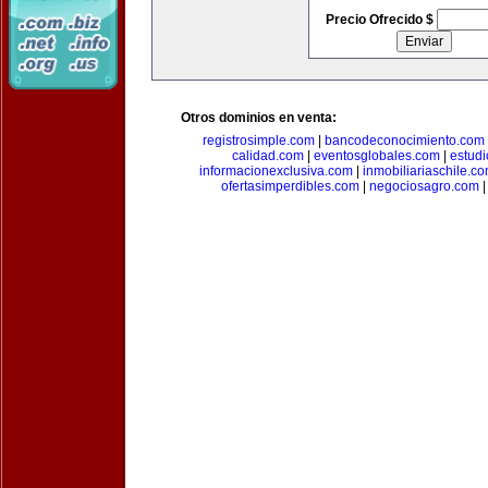
Precio Ofrecido $
Otros dominios en venta:
registrosimple.com
|
bancodeconocimiento.com
calidad.com
|
eventosglobales.com
|
estud
informacionexclusiva.com
|
inmobiliariaschile.c
ofertasimperdibles.com
|
negociosagro.com