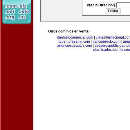
Precio Ofrecido $
Otros dominios en venta:
diretoriocomercial.com
|
viajeinternacional.co
topempresarial.com
|
traficodirecto.com
|
anu
anunciosdeautos.com
|
asesorespublicidad.c
clasificadosdechile.co