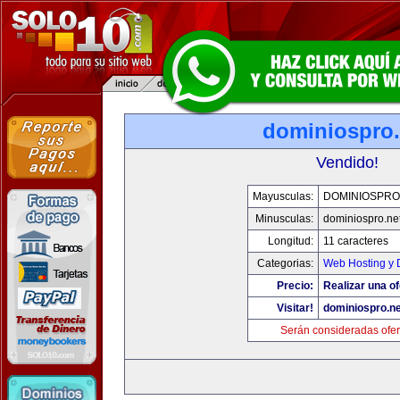
dominiospro.
Vendido!
Mayusculas:
DOMINIOSPRO
Minusculas:
dominiospro.ne
Longitud:
11 caracteres
Categorias:
Web Hosting y 
Precio:
Realizar una of
Visitar!
dominiospro.ne
Serán consideradas ofer