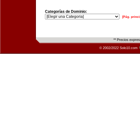
Categorías de Dominio:
[Pág. princi
** Precios expre
© 2002/2022 Solo10.com