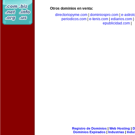
Otros dominios en venta:
directoriopyme.com
|
dominiospro.com
|
e-astrol
periodicos.com
|
e-tenis.com
|
ediarios.com
|
epublicidad.com
|
Registro de Dominios
|
Web Hosting
|
D
Dominios Expirados
|
Industrias
|
Indu