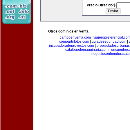
Precio Ofrecido $
Otros dominios en venta:
campoenventa.com
|
viajeropreferencial.co
compartirfotos.com
|
guiadeseguridad.com
|
incubadoradeproyectos.com
|
propiedadesurbanas
catalogodemaquinaria.com
|
encuentros
negociosenhonduras.c