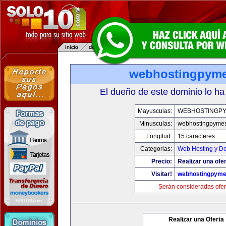
webhostingpym
El dueño de este dominio lo ha
Mayusculas:
WEBHOSTINGP
Minusculas:
webhostingpyme
Longitud:
15 caracteres
Categorias:
Web Hosting y D
Precio:
Realizar una ofer
Visitar!
webhostingpym
Serán consideradas ofer
Realizar una Oferta