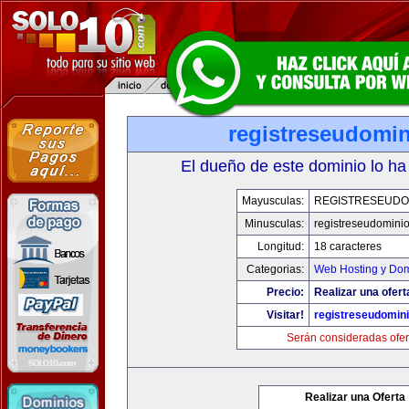
registreseudomi
El dueño de este dominio lo ha
Mayusculas:
REGISTRESEUDO
Minusculas:
registreseudomini
Longitud:
18 caracteres
Categorias:
Web Hosting y Dom
Precio:
Realizar una ofert
Visitar!
registreseudomin
Serán consideradas ofer
Realizar una Oferta