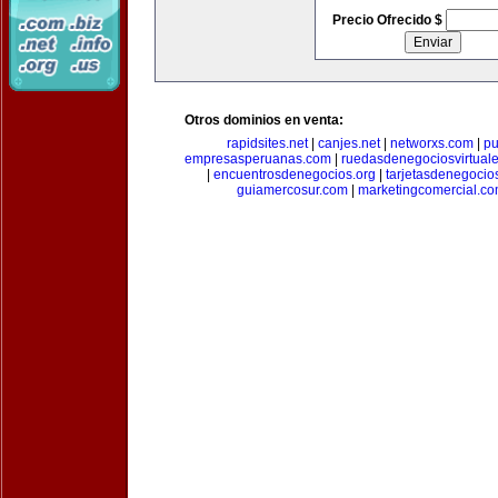
Precio Ofrecido $
Otros dominios en venta:
rapidsites.net
|
canjes.net
|
networxs.com
|
pu
empresasperuanas.com
|
ruedasdenegociosvirtual
|
encuentrosdenegocios.org
|
tarjetasdenegocio
guiamercosur.com
|
marketingcomercial.c