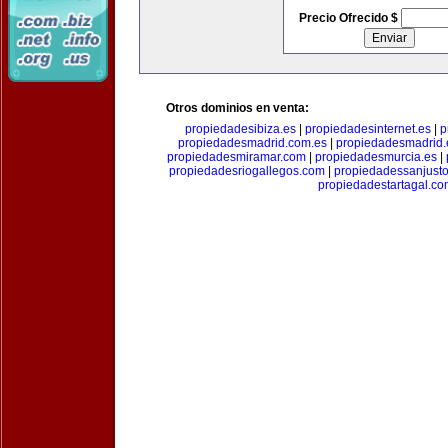
Precio Ofrecido $
Otros dominios en venta:
propiedadesibiza.es
|
propiedadesinternet.es
|
p
propiedadesmadrid.com.es
|
propiedadesmadrid.
propiedadesmiramar.com
|
propiedadesmurcia.es
|
propiedadesriogallegos.com
|
propiedadessanjust
propiedadestartagal.c