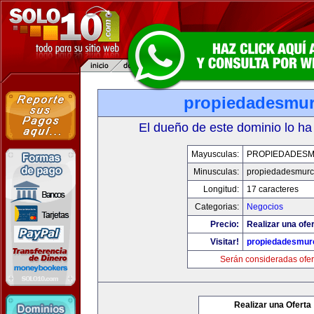
propiedadesmur
El dueño de este dominio lo ha
Mayusculas:
PROPIEDADESM
Minusculas:
propiedadesmurc
Longitud:
17 caracteres
Categorias:
Negocios
Precio:
Realizar una ofer
Visitar!
propiedadesmurc
Serán consideradas ofer
Realizar una Oferta