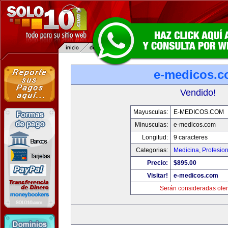
e-medicos.
Vendido!
Mayusculas:
E-MEDICOS.COM
Minusculas:
e-medicos.com
Longitud:
9 caracteres
Categorias:
Medicina
,
Profesio
Precio:
$895.00
Visitar!
e-medicos.com
Serán consideradas ofer