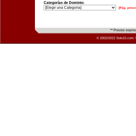
Categorías de Dominio:
[Pág. princi
** Precios expre
© 2002/2022 Solo10.com